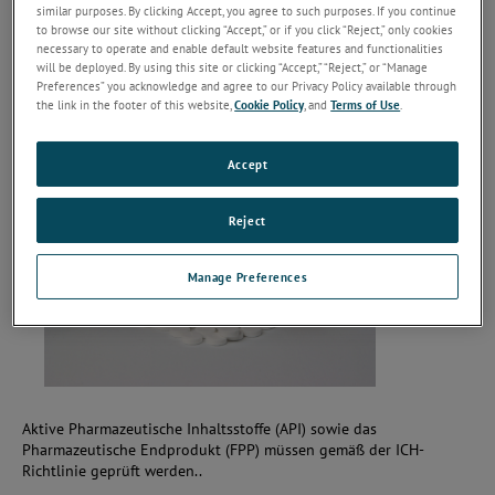
similar purposes. By clicking Accept, you agree to such purposes. If you continue
to browse our site without clicking “Accept,” or if you click “Reject,” only cookies
necessary to operate and enable default website features and functionalities
will be deployed. By using this site or clicking “Accept,” “Reject,” or “Manage
Preferences” you acknowledge and agree to our Privacy Policy available through
the link in the footer of this website,
Cookie Policy
, and
Terms of Use
.
Accept
Reject
Manage Preferences
Aktive Pharmazeutische Inhaltsstoffe (API) sowie das
Pharmazeutische Endprodukt (FPP) müssen gemäß der ICH-
Richtlinie geprüft werden..